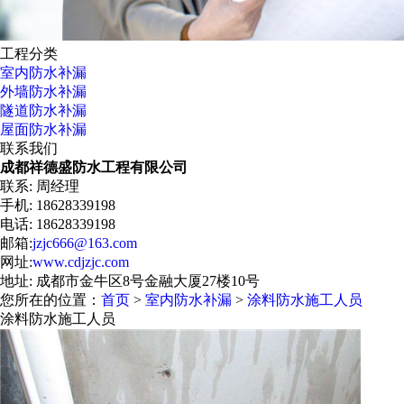
工程分类
室内防水补漏
外墙防水补漏
隧道防水补漏
屋面防水补漏
联系我们
成都祥德盛防水工程有限公司
联系: 周经理
手机: 18628339198
电话: 18628339198
邮箱:
jzjc666@163.com
网址:
www.cdjzjc.com
地址: 成都市金牛区8号金融大厦27楼10号
您所在的位置：
首页
>
室内防水补漏
>
涂料防水施工人员
涂料防水施工人员