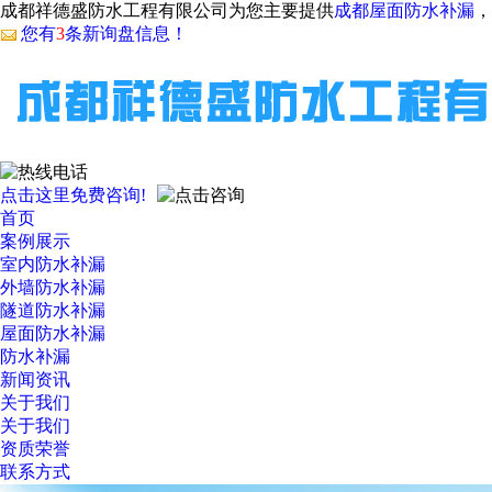
成都祥德盛防水工程有限公司为您主要提供
成都屋面防水补漏
，
您有
3
条新询盘信息！
点击这里免费咨询!
首页
案例展示
室内防水补漏
外墙防水补漏
隧道防水补漏
屋面防水补漏
防水补漏
新闻资讯
关于我们
关于我们
资质荣誉
联系方式