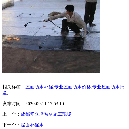
相关标签：
屋面防水补漏
,
专业屋面防水价格
,
专业屋面防水批
发
,
发布时间：2020-09-11 17:53:10
上一个：
成都坚立墙卷材施工现场
下一个：
屋面补漏水